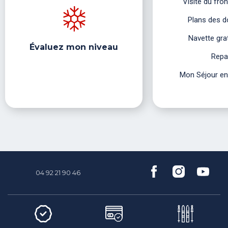
Visite du fron
Plans des 
Navette gra
Évaluez mon niveau
Repa
Mon Séjour e
04 92 21 90 46