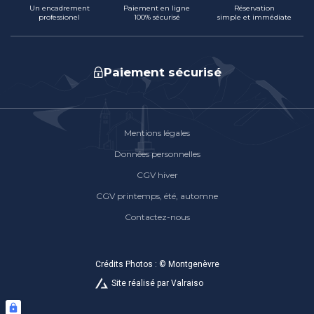
Un encadrement
Paiement en ligne
Réservation
professionel
100% sécurisé
simple et immédiate
Paiement sécurisé
Mentions légales
Données personnelles
CGV
hiver
CGV
printemps, été, automne
Contactez-nous
Crédits Photos : © Montgenèvre
Site réalisé par Valraiso