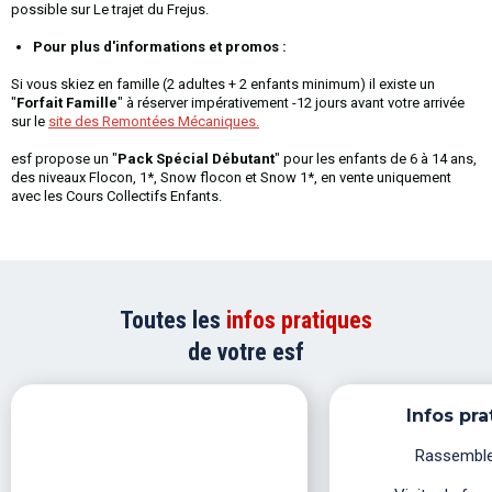
possible sur Le trajet du Frejus.
Pour plus d'informations et promos :
Si vous skiez en famille (2 adultes + 2 enfants minimum) il existe un
"
Forfait Famille
" à réserver impérativement -12 jours avant votre arrivée
sur le
site des Remontées Mécaniques.
esf propose un "
Pack Spécial Débutant
" pour les enfants de 6 à 14 ans,
des niveaux Flocon, 1*, Snow flocon et Snow 1*, en vente uniquement
avec les Cours Collectifs Enfants.
Toutes les
infos pratiques
de votre esf
Infos pra
Rassembl